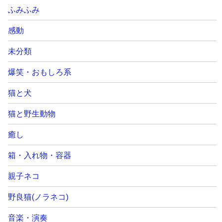
ふみふみ
感動
未分類
爆笑・おもしろ系
猫と犬
猫と野生動物
癒し
箱・入れ物・容器
親子ネコ
野良猫(ノラネコ)
音楽・演奏