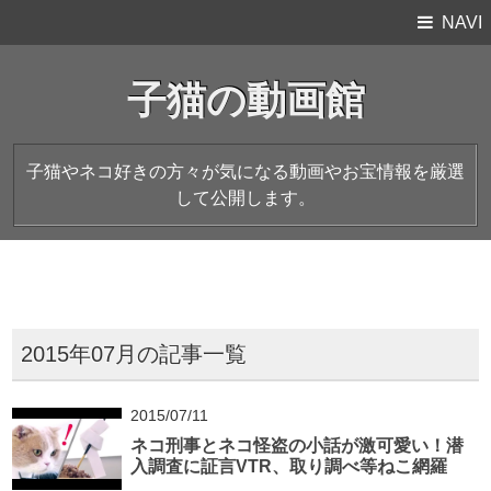
NAVI
子猫の動画館
子猫やネコ好きの方々が気になる動画やお宝情報を厳選
して公開します。
2015年07月の記事一覧
2015/07/11
ネコ刑事とネコ怪盗の小話が激可愛い！潜
入調査に証言VTR、取り調べ等ねこ網羅