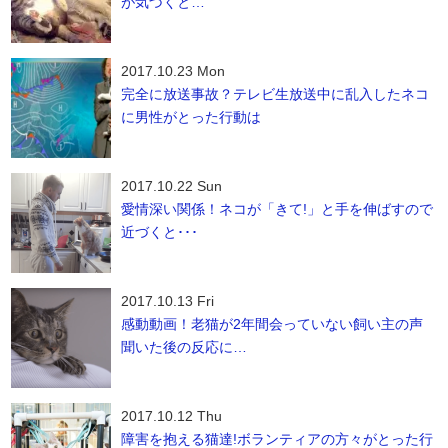
が気づくと…
2017.10.23 Mon
完全に放送事故？テレビ生放送中に乱入したネコ
に男性がとった行動は
2017.10.22 Sun
愛情深い関係！ネコが「きて!」と手を伸ばすので
近づくと･･･
2017.10.13 Fri
感動動画！老猫が2年間会っていない飼い主の声
聞いた後の反応に…
2017.10.12 Thu
障害を抱える猫達!ボランティアの方々がとった行