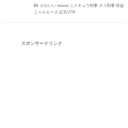
かわいい
kawaii
ニクキュウ刑事
ネコ刑事
怪盗
ニャルセーヌ
証言VTR
スポンサードリンク