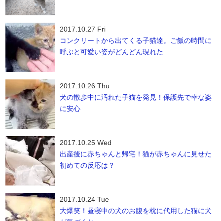
2017.10.27 Fri
コンクリートから出てくる子猫達。ご飯の時間に
呼ぶと可愛い姿がどんどん現れた
2017.10.26 Thu
犬の散歩中に汚れた子猫を発見！保護先で幸な姿
に安心
2017.10.25 Wed
出産後に赤ちゃんと帰宅！猫が赤ちゃんに見せた
初めての反応は？
2017.10.24 Tue
大爆笑！昼寝中の犬のお腹を枕に代用した猫に犬