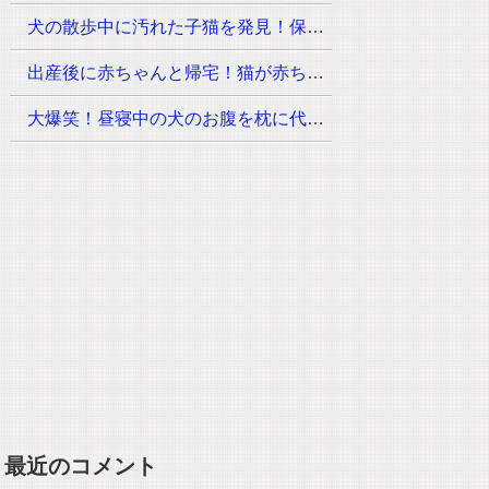
犬の散歩中に汚れた子猫を発見！保護先で幸な姿に安心
出産後に赤ちゃんと帰宅！猫が赤ちゃんに見せた初めての反応は？
大爆笑！昼寝中の犬のお腹を枕に代用した猫に犬が気づくと…
最近のコメント