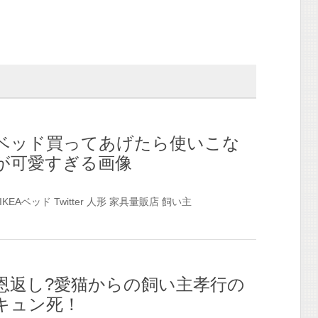
ベッド買ってあげたら使いこな
が可愛すぎる画像
IKEAベッド
Twitter
人形
家具量販店
飼い主
恩返し?愛猫からの飼い主孝行の
キュン死！