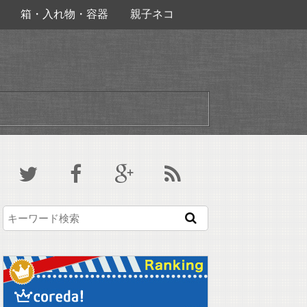
箱・入れ物・容器
親子ネコ