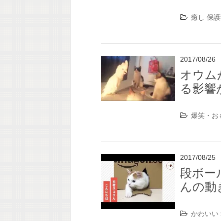
癒し
保護
2017/08/26
オウム
る影響
爆笑・お
2017/08/25
段ボー
んの動
かわいい