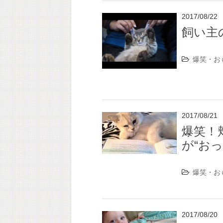
2017/08/22
飼い主
爆笑・お
2017/08/21
爆笑！
が“おっ
爆笑・お
2017/08/20