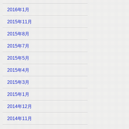
2016年1月
2015年11月
2015年8月
2015年7月
2015年5月
2015年4月
2015年3月
2015年1月
2014年12月
2014年11月