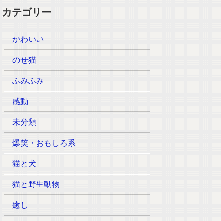
カテゴリー
かわいい
のせ猫
ふみふみ
感動
未分類
爆笑・おもしろ系
猫と犬
猫と野生動物
癒し