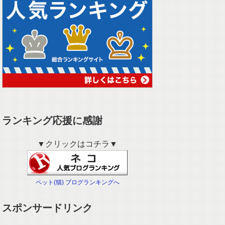
ランキング応援に感謝
▼クリックはコチラ▼
ペット(猫) ブログランキングへ
スポンサードリンク