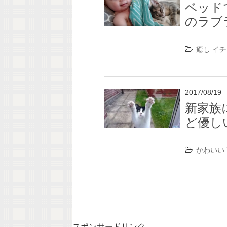
ベッド
のラブ
癒し
イチ
2017/08/19
新家族
ど優し
かわいい
スポンサードリンク