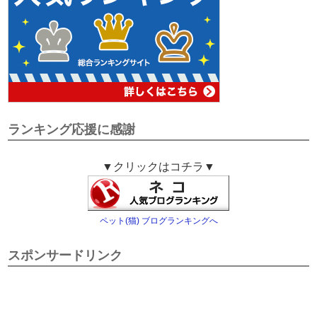
ランキング応援に感謝
▼クリックはコチラ▼
ペット(猫) ブログランキングへ
スポンサードリンク