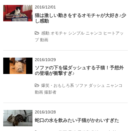
2016/12/01
猫は激しい動きをするオモチャが大好き♪少
し感動
感動
オモチャ
シンプル
ニャンコ
ヒートアッ
プ
動画
2016/10/29
ソファの下を猛ダッシュする子猫！予想外
の登場が衝撃すぎ♪
爆笑・おもしろ系
ソファ
ダッシュ
ニャンコ
動画
撮影者
2016/10/28
蛇口の水を飲みたい子猫がかわいすぎた