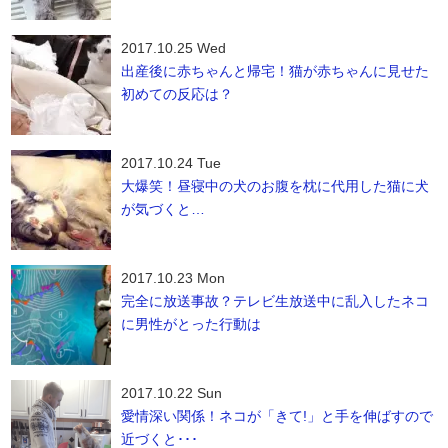
2017.10.25 Wed
出産後に赤ちゃんと帰宅！猫が赤ちゃんに見せた
初めての反応は？
2017.10.24 Tue
大爆笑！昼寝中の犬のお腹を枕に代用した猫に犬
が気づくと…
2017.10.23 Mon
完全に放送事故？テレビ生放送中に乱入したネコ
に男性がとった行動は
2017.10.22 Sun
愛情深い関係！ネコが「きて!」と手を伸ばすので
近づくと･･･