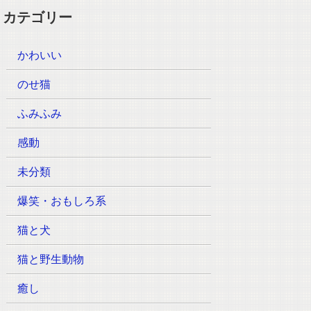
カテゴリー
かわいい
のせ猫
ふみふみ
感動
未分類
爆笑・おもしろ系
猫と犬
猫と野生動物
癒し