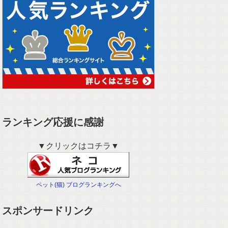
ランキング応援に感謝
▼クリックはコチラ▼
ペット(猫) ブログランキングへ
スポンサードリンク