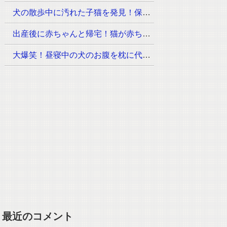
犬の散歩中に汚れた子猫を発見！保護先で幸な姿に安心
出産後に赤ちゃんと帰宅！猫が赤ちゃんに見せた初めての反応は？
大爆笑！昼寝中の犬のお腹を枕に代用した猫に犬が気づくと…
最近のコメント