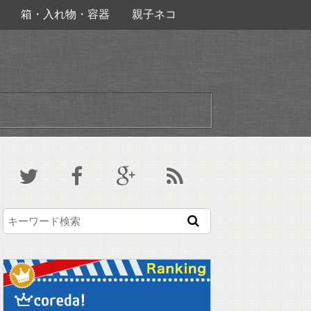
箱・入れ物・容器
親子ネコ