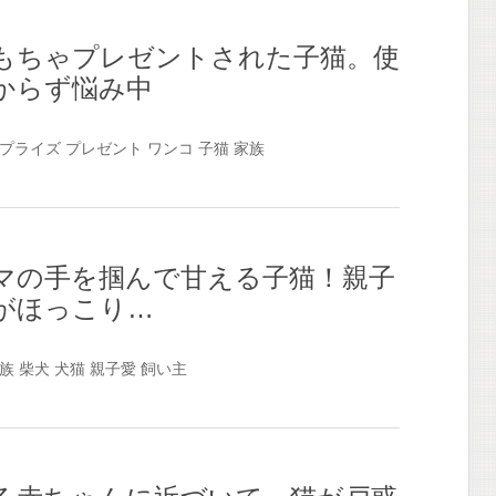
もちゃプレゼントされた子猫。使
からず悩み中
プライズ
プレゼント
ワンコ
子猫
家族
マの手を掴んで甘える子猫！親子
がほっこり…
族
柴犬
犬猫
親子愛
飼い主