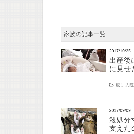
家族の記事一覧
2017/10/25
出産後
に見せ
癒し
入院
2017/09/09
殺処分
支えた