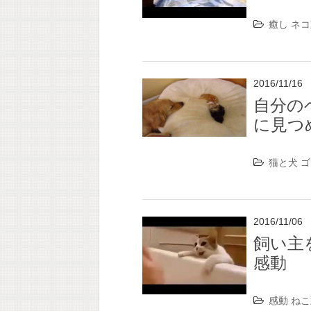
癒し
ネコ
2016/11/16
自分の
に見つ
猫と犬
ゴ
2016/11/06
飼い主
感動
感動
ねこ