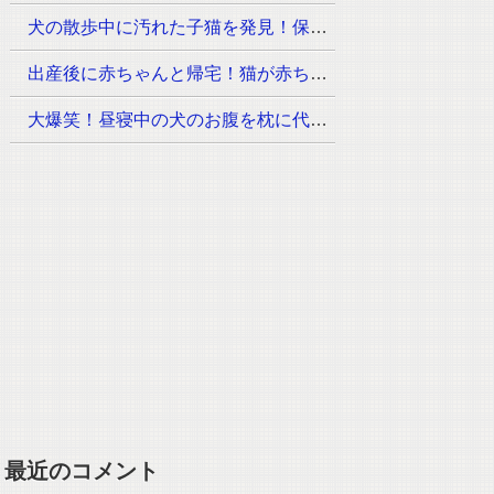
犬の散歩中に汚れた子猫を発見！保護先で幸な姿に安心
出産後に赤ちゃんと帰宅！猫が赤ちゃんに見せた初めての反応は？
大爆笑！昼寝中の犬のお腹を枕に代用した猫に犬が気づくと…
最近のコメント