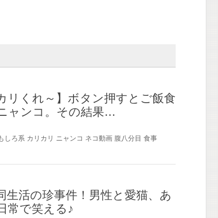
カリくれ～】ボタン押すとご飯食
ニャンコ。その結果…
もしろ系
カリカリ
ニャンコ
ネコ動画
腹八分目
食事
同生活の珍事件！男性と愛猫、あ
日常で笑える♪