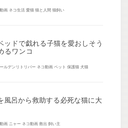
動画
ネコ生活
愛猫
猫と人間
猫飼い
ベッドで戯れる子猫を愛おしそう
めるワンコ
ールデンリトリバー
ネコ動画
ペット
保護猫
犬猫
を風呂から救助する必死な猫に大
動画
ニャー
ネコ動画
救出
飼い主