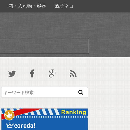
箱・入れ物・容器
親子ネコ