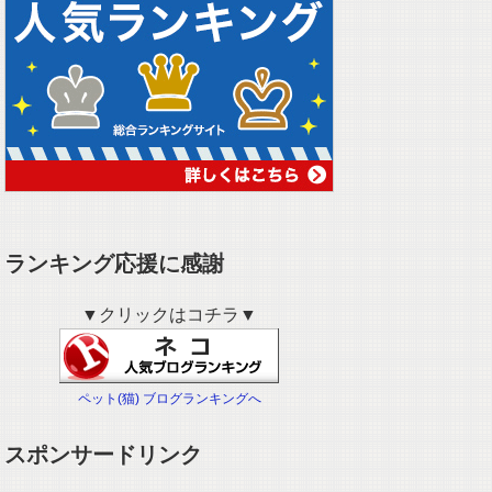
ランキング応援に感謝
▼クリックはコチラ▼
ペット(猫) ブログランキングへ
スポンサードリンク