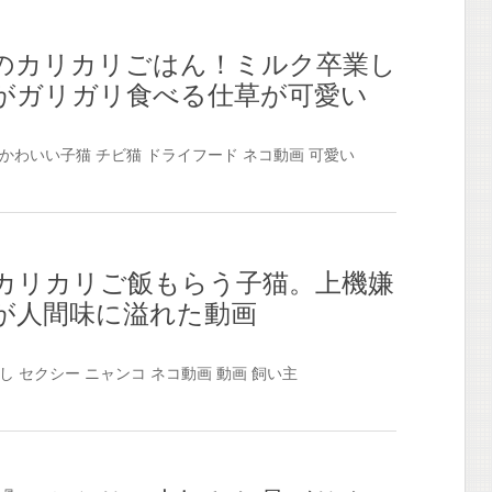
のカリカリごはん！ミルク卒業し
がガリガリ食べる仕草が可愛い
かわいい子猫
チビ猫
ドライフード
ネコ動画
可愛い
カリカリご飯もらう子猫。上機嫌
が人間味に溢れた動画
し
セクシー
ニャンコ
ネコ動画
動画
飼い主