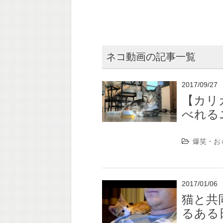
ネコ動画の記事一覧
2017/09/27
【カリ
べれる
爆笑・お
2017/01/06
猫と共
るある