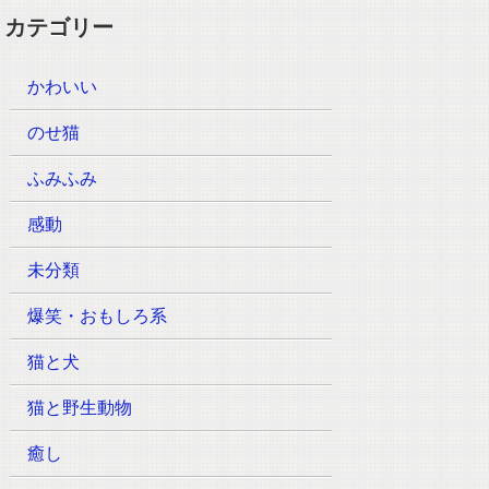
カテゴリー
かわいい
のせ猫
ふみふみ
感動
未分類
爆笑・おもしろ系
猫と犬
猫と野生動物
癒し